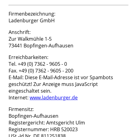
Firmenbezeichnung:
Ladenburger GmbH
Anschrift:
Zur Walkmühle 1-5
73441 Bopfingen-Aufhausen
Erreichbarkeiten:
Tel. +49 (0) 7362 - 9605 - 0
Fax. +49 (0) 7362 - 9605 - 200
E-Mail:
Diese E-Mail-Adresse ist vor Spambots
geschützt! Zur Anzeige muss JavaScript
eingeschaltet sein.
Internet:
www.ladenburger.de
Firmensitz:
Bopfingen-Aufhausen
Registergericht: Amtsgericht Ulm
Registernummer: HRB 520023
USt.-Id.Nr. DE 811251838